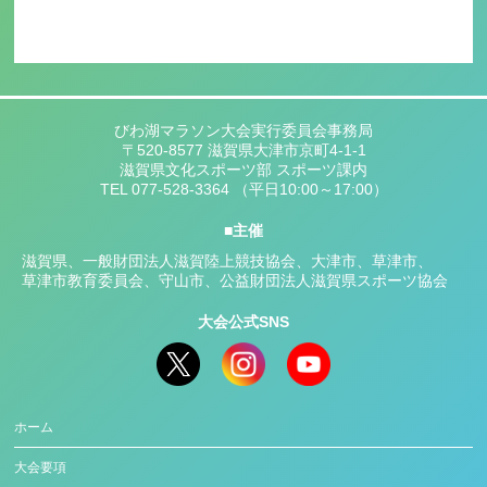
びわ湖マラソン大会実行委員会事務局
〒520-8577 滋賀県大津市京町4-1-1
滋賀県文化スポーツ部 スポーツ課内
TEL 077-528-3364 （平日10:00～17:00）
主催
滋賀県
一般財団法人滋賀陸上競技協会
大津市
草津市
草津市教育委員会
守山市
公益財団法人滋賀県スポーツ協会
大会公式SNS
ホーム
大会要項