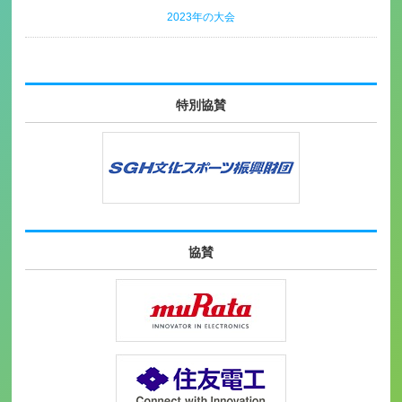
2023年の大会
特別協賛
協賛