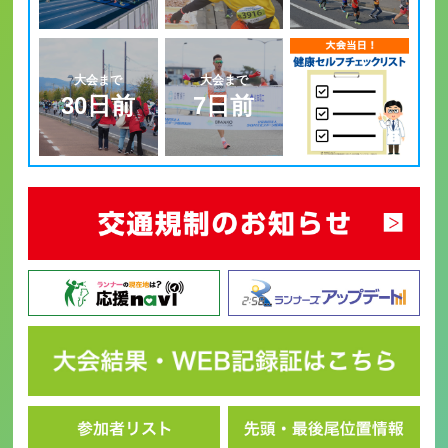
エントリー
ボランティア
大会まで
大会まで
30日前
7日前
コースマップ
・
アクセス・交通規制
コースマップ・アクセス
交通規制へのご協力のお願い
Q&A | お問い合わせ