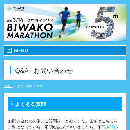
MENU
ホーム
Q&A | お問い合わせ
大会情報
HOME
»
Q&A | お問い合わせ
第5回記念・特別企画
大会要項（マラソン）
よくある質問
大会要項（ペアリレーマラソン）
お問い合わせの多いご質問をまとめました。まずはこちらを
ご覧になってから、不明な点がございましたら、下記
お問い
どんな大会？