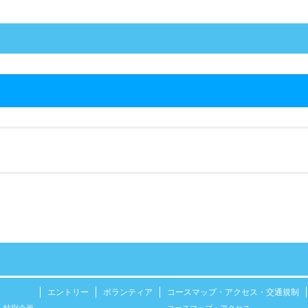
エントリー
ボランティア
コースマップ・アクセス・交通規制